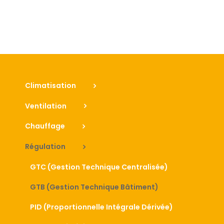
Climatisation
Ventilation
Chauffage
Régulation
GTC (Gestion Technique Centralisée)
GTB (Gestion Technique Bâtiment)
PID (Proportionnelle Intégrale Dérivée)