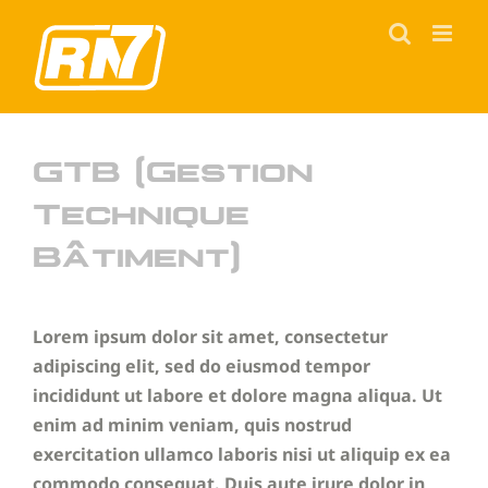
Passer
au
contenu
GTB (Gestion
Technique
Bâtiment)
Lorem ipsum dolor sit amet, consectetur
adipiscing elit, sed do eiusmod tempor
incididunt ut labore et dolore magna aliqua. Ut
enim ad minim veniam, quis nostrud
exercitation ullamco laboris nisi ut aliquip ex ea
commodo consequat. Duis aute irure dolor in