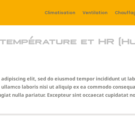
Climatisation
Ventilation
Chauffa
température et HR (Hum
adipiscing elit, sed do eiusmod tempor incididunt ut la
ullamco laboris nisi ut aliquip ex ea commodo consequat
ugiat nulla pariatur. Excepteur sint occaecat cupidatat no