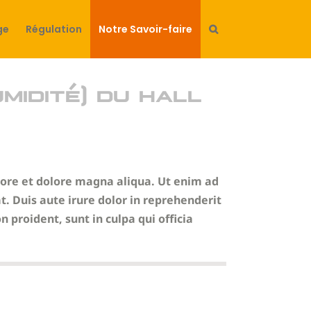
ge
Régulation
Notre Savoir-faire
idité) du hall
bore et dolore magna aliqua. Ut enim ad
. Duis aute irure dolor in reprehenderit
n proident, sunt in culpa qui officia