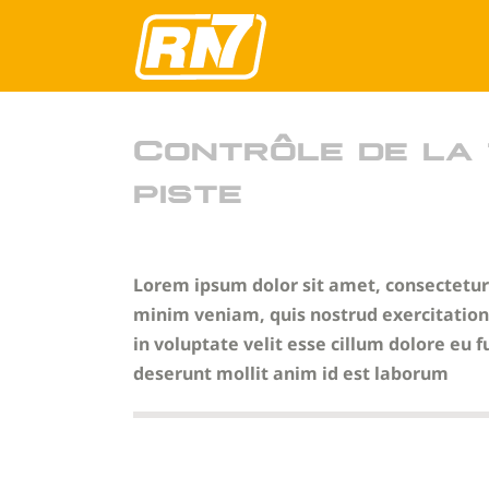
Passer
au
contenu
Contrôle de la 
piste
Lorem ipsum dolor sit amet, consectetur 
minim veniam, quis nostrud exercitation 
in voluptate velit esse cillum dolore eu f
deserunt mollit anim id est laborum